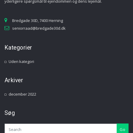
yderligere spørgsmål til ejendommen og dens lejemål.
Bredgade 30D, 7400 Herning
seniorraad@bredgade30d.dk
Kategorier
Uden kategori
Arkiver
december 2022
Søg
Go