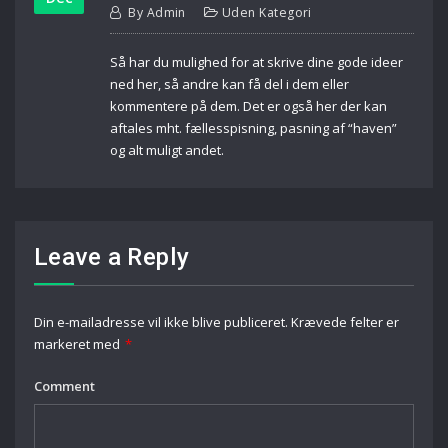
By
Admin
Uden Kategori
Så har du mulighed for at skrive dine gode ideer
ned her, så andre kan få del i dem eller
kommentere på dem. Det er også her der kan
aftales mht. fællesspisning, pasning af “haven”
og alt muligt andet.
Leave a Reply
Din e-mailadresse vil ikke blive publiceret.
Krævede felter er
markeret med
*
Comment